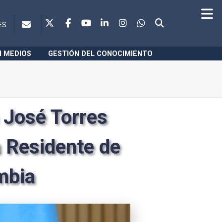
ES
N MEDIOS
GESTIÓN DEL CONOCIMIENTO
 José Torres
 Residente de
mbia