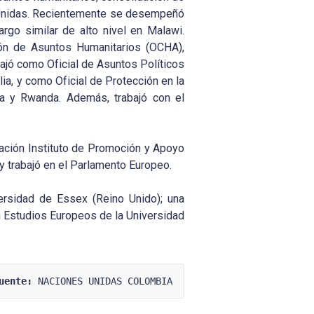
s Unidas. Recientemente se desempeñó
go similar de alto nivel en Malawi.
ión de Asuntos Humanitarios (OCHA),
bajó como Oficial de Asuntos Políticos
a, y como Oficial de Protección en la
a y Rwanda. Además, trabajó con el
dación Instituto de Promoción y Apoyo
y trabajó en el Parlamento Europeo.
ersidad de Essex (Reino Unido); una
en Estudios Europeos de la Universidad
uente:
 NACIONES UNIDAS COLOMBIA