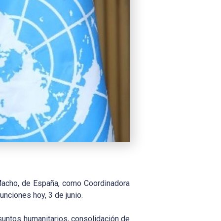
 Macho, de España, como Coordinadora
nciones hoy, 3 de junio.
suntos humanitarios, consolidación de