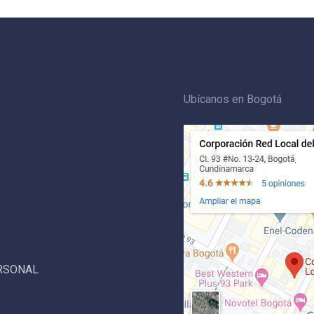
Ubícanos en Bogotá
ERSONAL