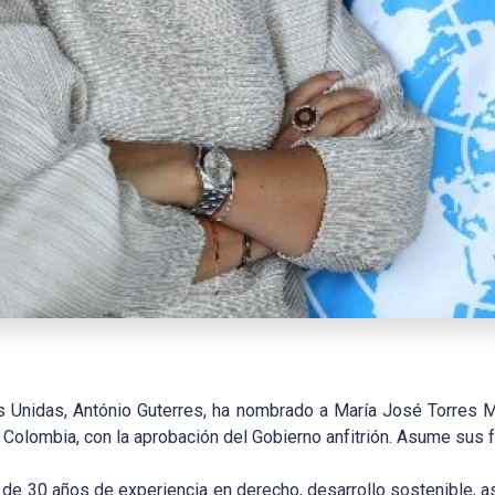
es Unidas, António Guterres, ha nombrado a María José Torres
olombia, con la aprobación del Gobierno anfitrión. Asume sus fu
de 30 años de experiencia en derecho, desarrollo sostenible, a