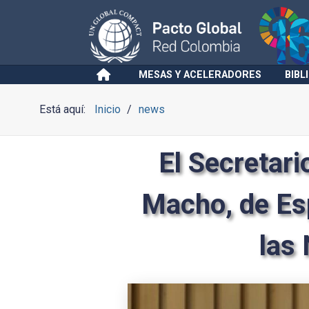
MESAS Y ACELERADORES
BIBL
Está aquí:
Inicio
news
El Secretar
Macho, de Es
las