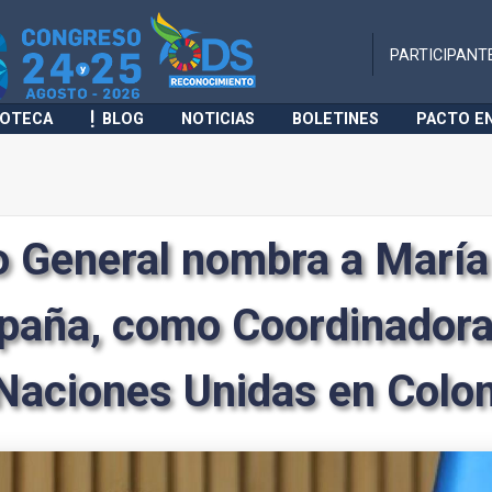
PARTICIPANT
IOTECA
BLOG
NOTICIAS
BOLETINES
PACTO E
io General nombra a María
paña, como Coordinadora
 Naciones Unidas en Colo