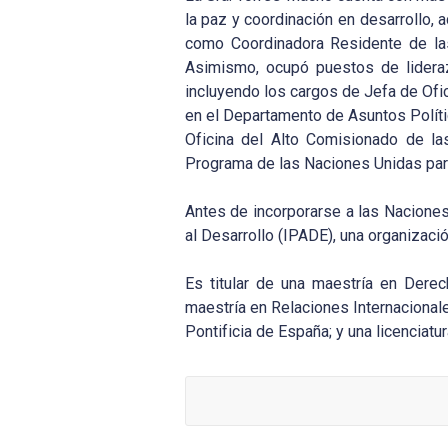
la paz y coordinación en desarrollo
como Coordinadora Residente de las
Asimismo, ocupó puestos de lideraz
incluyendo los cargos de Jefa de Ofic
en el Departamento de Asuntos Políti
Oficina del Alto Comisionado de l
Programa de las Naciones Unidas par
Antes de incorporarse a las Naciones
al Desarrollo (IPADE), una organizaci
Es titular de una maestría en Dere
maestría en Relaciones Internacionale
Pontificia de España; y una licenciat