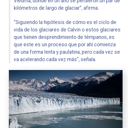
Viedma, donde en un año se perdieron un par de
kilómetros de largo de glaciar”, afirma.
“Siguiendo la hipótesis de cómo es el ciclo de
vida de los glaciares de Calvin o estos glaciares
que tienen desprendimiento de témpanos, es
que este es un proceso que por ahí comienza
de una forma lenta y paulatina, pero cada vez se
va acelerando cada vez más”, señala.