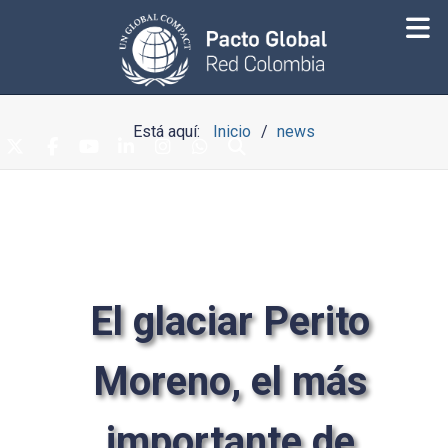
Está aquí:
Inicio
news
El glaciar Perito
Moreno, el más
importante de