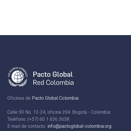
Oficinas de
Pacto Global Colombia:
Calle 93 No. 13-24, oficina 204. Bogotá - Colombia
Teléfono: (+57) 60 1 636 3638
E-mail de contacto:
info@pactoglobal-colombia.org