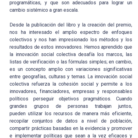
programáticas, y que son adecuados para lograr un
cambio sistémico a gran escala.
Desde la publicación del libro y la creación del premio,
nos ha interesado el amplio espectro de enfoques
colectivos y nos han impresionado los métodos y los
resultados de estos innovadores. Hemos aprendido que
la innovación social colectiva desafía los marcos, las
listas de verificación o las fórmulas simples; en cambio,
es un concepto amplio con variaciones significativas
entre geografías, culturas y temas. La innovación social
colectiva refuerza la cohesión social y permite a los
innovadores, financiadores, empresas y responsables
políticos perseguir objetivos pragmáticos. Cuando
grandes grupos de personas trabajan juntos,
pueden utilizar los recursos de manera más eficiente,
recopilar conjuntos de datos a nivel de población,
compartir prácticas basadas en la evidencia y promover
e implementar políticas que sean a la vez eficaces y