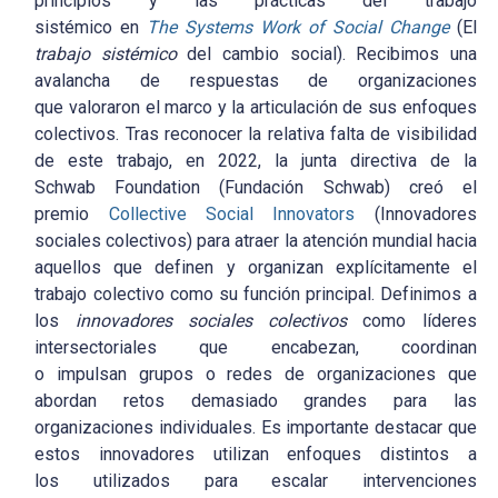
principios y las prácticas del trabajo
sistémico en
The Systems Work of Social Change
(El
trabajo sistémico
del cambio social). Recibimos una
avalancha de respuestas de organizaciones
que valoraron el marco y la articulación de sus enfoques
colectivos. Tras reconocer la relativa falta de visibilidad
de este trabajo, en 2022, la junta directiva de la
Schwab Foundation (Fundación Schwab) creó el
premio
Collective Social Innovators
(Innovadores
sociales colectivos) para atraer la atención mundial hacia
aquellos que definen y organizan explícitamente el
trabajo colectivo como su función principal. Definimos a
los
innovadores sociales colectivos
como líderes
intersectoriales que encabezan, coordinan
o impulsan grupos o redes de organizaciones que
abordan retos demasiado grandes para las
organizaciones individuales. Es importante destacar que
estos innovadores utilizan enfoques distintos a
los utilizados para escalar intervenciones