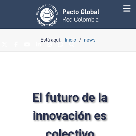
Está aquí:
Inicio
news
El futuro de la
innovación es
colectivo