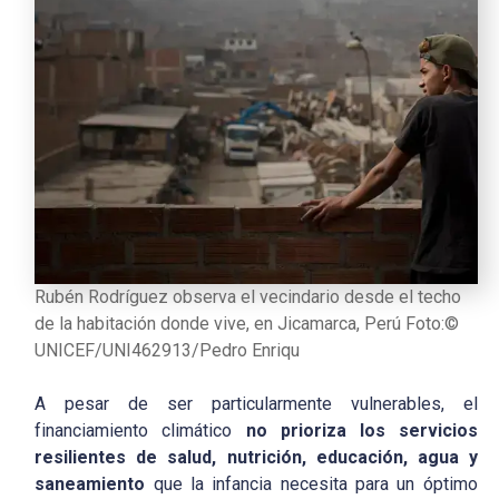
Rubén Rodríguez observa el vecindario desde el techo
de la habitación donde vive, en Jicamarca, Perú Foto:©
UNICEF/UNI462913/Pedro Enriqu
A pesar de ser particularmente vulnerables, el
financiamiento climático
no prioriza los servicios
resilientes de salud, nutrición, educación, agua y
saneamiento
que la infancia necesita para un óptimo