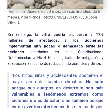
Hermilinda Cabrera, de 30 años, con sus hijo Elías, de 6
meses, y de 9 años Foto:© UNICEF/UN057588/Jose
Vilca. A
Sin embargo,
la cifra podría triplicarse a 17.9
millones de afectados, si los gobiernos
implementan muy pocas o demasiado tarde las
acciones
acordadas en sus Contribuciones
Determinadas a Nivel Nacional, tanto de mitigación y
adaptación, así como de reducción de pérdidas y daños.
“Los niños, niñas y adolescentes sostienen el
mayor peso del cambio climático.
No solo
porque sus cuerpos en desarrollo son más
vulnerables a fenómenos extremos como
ciclones u olas de calor, sino también porque
estos eventos interrumpen
los medios de vida