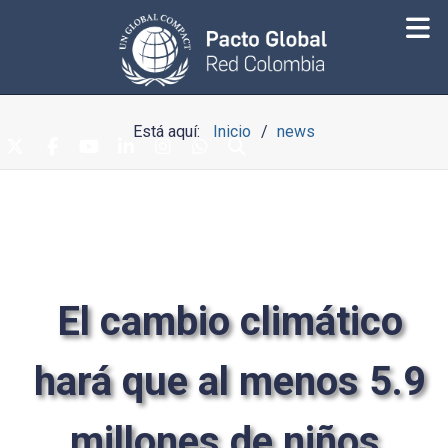
Está aquí:
Inicio
news
El cambio climático
hará que al menos 5.9
millones de niños,