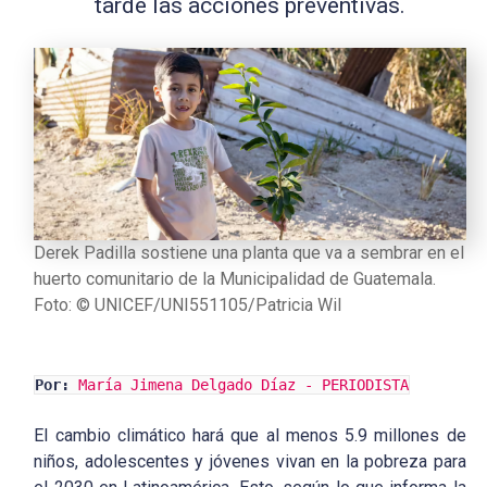
tarde las acciones preventivas.
Derek Padilla sostiene una planta que va a sembrar en el
huerto comunitario de la Municipalidad de Guatemala.
Foto: © UNICEF/UNI551105/Patricia Wil
Por:
María Jimena Delgado Díaz - PERIODISTA
El cambio climático hará que al menos 5.9 millones de
niños, adolescentes y jóvenes vivan en la pobreza para