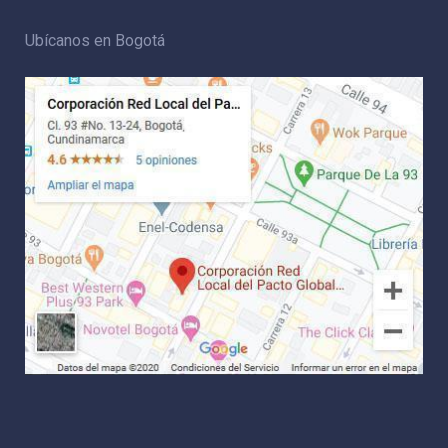
Ubícanos en Bogotá