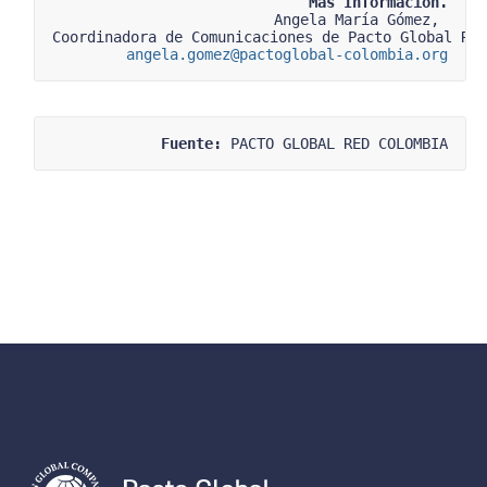
Más Información.
Angela María Gómez, 
Coordinadora de Comunicaciones de Pacto Global Re
angela.gomez@pactoglobal-colombia.org
Fuente:
 PACTO GLOBAL RED COLOMBIA