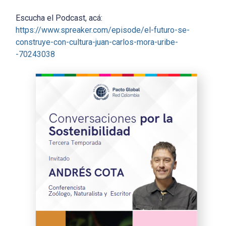
Escucha el Podcast, acá:
https://www.spreaker.com/episode/el-futuro-se-
construye-con-cultura-juan-carlos-mora-uribe-
-70243038