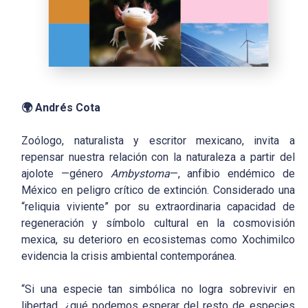
🌍
Andrés Cota
Zoólogo, naturalista y escritor mexicano, invita a
repensar nuestra relación con la naturaleza a partir del
ajolote —género
Ambystoma
—, anfibio endémico de
México en peligro crítico de extinción. Considerado una
“reliquia viviente” por su extraordinaria capacidad de
regeneración y símbolo cultural en la cosmovisión
mexica, su deterioro en ecosistemas como Xochimilco
evidencia la crisis ambiental contemporánea.
“Si una especie tan simbólica no logra sobrevivir en
libertad, ¿qué podemos esperar del resto de especies