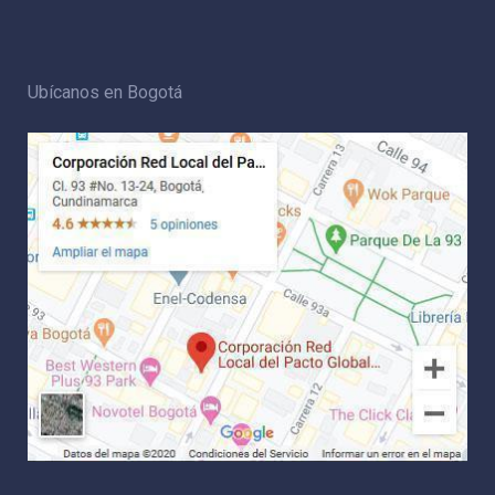
Ubícanos en Bogotá