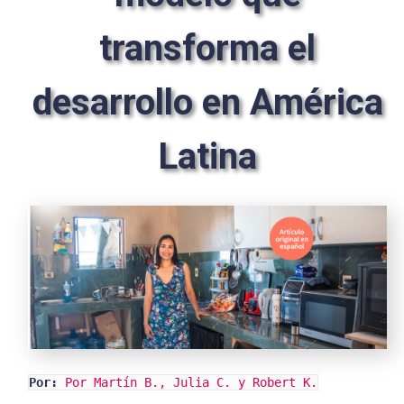
transforma el
desarrollo en América
Latina
Por:
Por Martín B., Julia C. y Robert K.