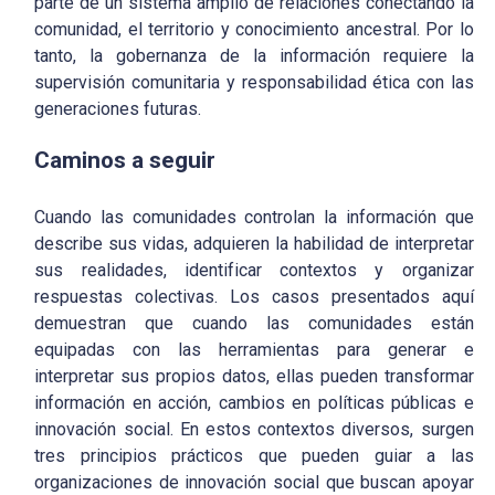
parte de un sistema amplio de relaciones conectando la
comunidad, el territorio y conocimiento ancestral. Por lo
tanto, la gobernanza de la información requiere la
supervisión comunitaria y responsabilidad ética con las
generaciones futuras.
Caminos a seguir
Cuando las comunidades controlan la información que
describe sus vidas, adquieren la habilidad de interpretar
sus realidades, identificar contextos y organizar
respuestas colectivas. Los casos presentados aquí
demuestran que cuando las comunidades están
equipadas con las herramientas para generar e
interpretar sus propios datos, ellas pueden transformar
información en acción, cambios en políticas públicas e
innovación social. En estos contextos diversos, surgen
tres principios prácticos que pueden guiar a las
organizaciones de innovación social que buscan apoyar