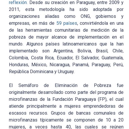
reflexión.
Desde su creación en Paraguay, entre 2009 y
2011, esta metodología ha sido adoptada por
organizaciones aliadas como ONG, gobiernos y
empresas, en más de
59 países
, convirtiéndola en una
de las herramientas comunitarias de medición de la
pobreza de mayor alcance de implementación en el
mundo. Algunos países latinoamericanos que la han
implementado son Argentina, Bolivia, Brasil, Chile,
Colombia, Costa Rica, Ecuador, El Salvador, Guatemala,
Honduras, México, Nicaragua, Panamá, Paraguay, Perú,
República Dominicana y Uruguay.
El Semáforo de Eliminación de Pobreza fue
originalmente desarrollado como parte del programa de
microfinanzas de la Fundación Paraguaya (FP), el cual
atiende principalmente a mujeres emprendedoras de
escasos recursos. Grupos de bancas comunales de
microfinanzas típicamente se componen de 10 a 20
mujeres, a veces hasta 40, las cuales se reúnen