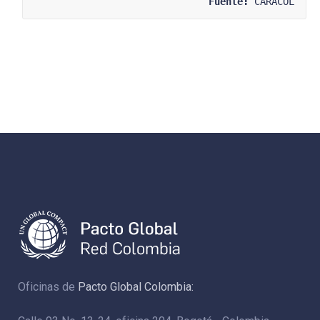
Fuente:
 CARACOL
Oficinas de
Pacto Global Colombia: