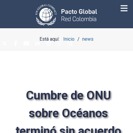
Está aquí:
Inicio
news
Cumbre de ONU
sobre Océanos
terminó sin acuerdo