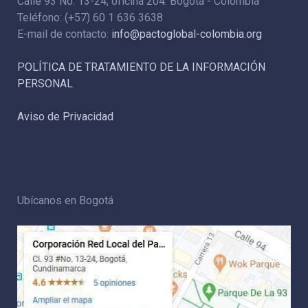
Calle 93 No. 13-24, oficina 204. Bogotá - Colombia
Teléfono: (+57) 60 1 636 3638
E-mail de contacto:
info@pactoglobal-colombia.org
POLÍTICA DE TRATAMIENTO DE LA INFORMACIÓN
PERSONAL
Aviso de Privacidad
Ubícanos en Bogotá