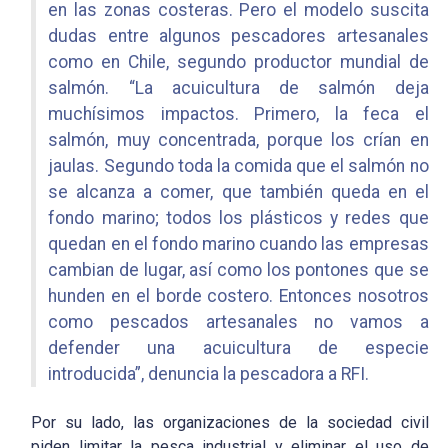
en las zonas costeras. Pero el modelo suscita
dudas entre algunos pescadores artesanales
como en Chile, segundo productor mundial de
salmón. “La acuicultura de salmón deja
muchísimos impactos. Primero, la feca el
salmón, muy concentrada, porque los crían en
jaulas. Segundo toda la comida que el salmón no
se alcanza a comer, que también queda en el
fondo marino; todos los plásticos y redes que
quedan en el fondo marino cuando las empresas
cambian de lugar, así como los pontones que se
hunden en el borde costero. Entonces nosotros
como pescados artesanales no vamos a
defender una acuicultura de especie
introducida”, denuncia la pescadora a RFI.
Por su lado, las organizaciones de la sociedad civil
piden limitar la pesca industrial y eliminar el uso de