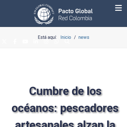
Está aquí:
Inicio
news
Cumbre de los
océanos: pescadores
artesanales alzan la