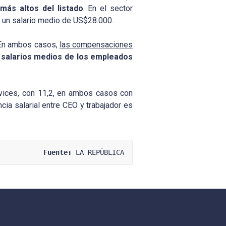
más altos del listado
. En el sector
y un salario medio de US$28.000.
. En ambos casos,
las compensaciones
 salarios medios de los empleados
evices, con 11,2, en ambos casos con
cia salarial entre CEO y trabajador es
Fuente:
 LA REPÚBLICA