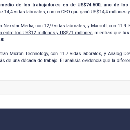
o medio de los trabajadores es de US$74.600, uno de los 
 de 14,4 vidas laborales, con un CEO que ganó US$14,4 millones 
n Nexstar Media, con 12,9 vidas laborales, y Marriott, con 11,9
an entre los US$12 millones y US$21 millones
, mientras que
los
00.
entran Micron Technology, con 11,7 vidas laborales, y Analog D
de una década de trabajo. El análisis evidencia que la diferen