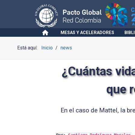
MESAS Y ACELERADORES
BIBL
Está aquí:
Inicio
news
¿Cuántas vida
que r
En el caso de Mattel, la br