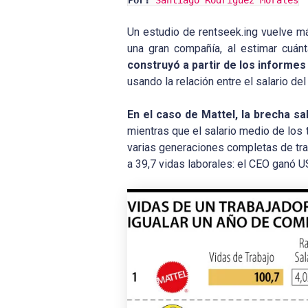
Por:
Santiago Rodríguez Morales
Un estudio de rentseek.ing vuelve más
una gran compañía, al estimar cuán
construyó a partir de los informe
usando la relación entre el salario d
En el caso de Mattel, la brecha sal
mientras que el salario medio de los 
varias generaciones completas de trab
a 39,7 vidas laborales: el CEO ganó 