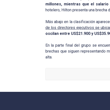
millones, mientras que el salari
hotelero, Hilton presenta una brecha
Más abajo en la clasificación aparece
de los directores ejecutivos se ubic
oscilan entre US$21.900 y US$35.9
En la parte final del grupo se encu
brechas que siguen representando más 
alta.