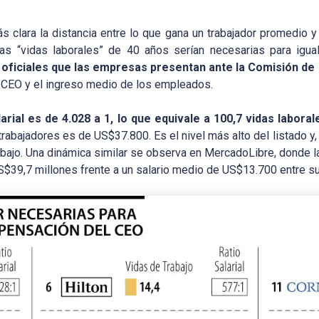
 clara la distancia entre lo que gana un trabajador promedio y 
tas “vidas laborales” de 40 años serían necesarias para igu
s oficiales que las empresas presentan ante la Comisión de
el CEO y el ingreso medio de los empleados.
arial es de 4.028 a 1, lo que equivale a 100,7 vidas laboral
trabajadores es de US$37.800. Es el nivel más alto del listado y,
ajo. Una dinámica similar se observa en MercadoLibre, donde la
US$39,7 millones frente a un salario medio de US$13.700 entre 