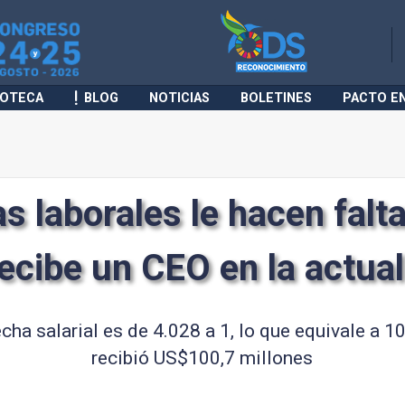
IOTECA
BLOG
NOTICIAS
BOLETINES
PACTO E
s laborales le hacen falta
ecibe un CEO en la actua
echa salarial es de 4.028 a 1, lo que equivale a 1
recibió US$100,7 millones