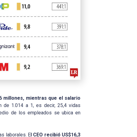
 millones, mientras que el salario
 de 1.014 a 1, es decir, 25,4 vidas
 medio de los empleados se ubica en
as laborales. E
l CEO recibió US$16,3