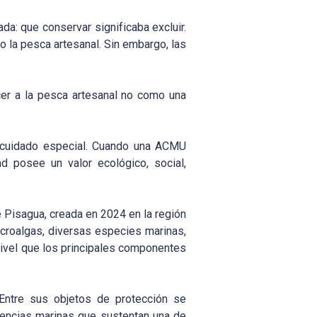
a: que conservar significaba excluir.
o la pesca artesanal. Sin embargo, las
er a la pesca artesanal no como una
n cuidado especial. Cuando una ACMU
d posee un valor ecológico, social,
 Pisagua, creada en 2024 en la región
croalgas, diversas especies marinas,
 nivel que los principales componentes
Entre sus objetos de protección se
gencias marinas que sustentan una de