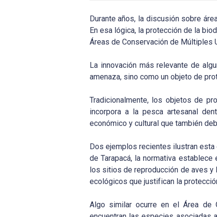
Durante años, la discusión sobre áre
En esa lógica, la protección de la bi
Áreas de Conservación de Múltiples 
La innovación más relevante de alg
amenaza, sino como un objeto de prot
Tradicionalmente, los objetos de p
incorpora a la pesca artesanal den
económico y cultural que también de
Dos ejemplos recientes ilustran esta
de Tarapacá, la normativa establece
los sitios de reproducción de aves y 
ecológicos que justifican la protecció
Algo similar ocurre en el Área de
encuentran las especies asociadas a