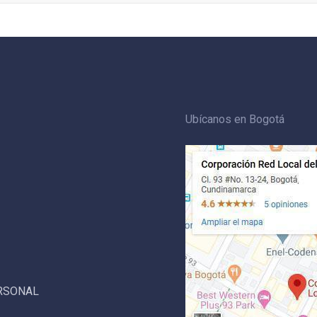
Ubícanos en Bogotá
ERSONAL