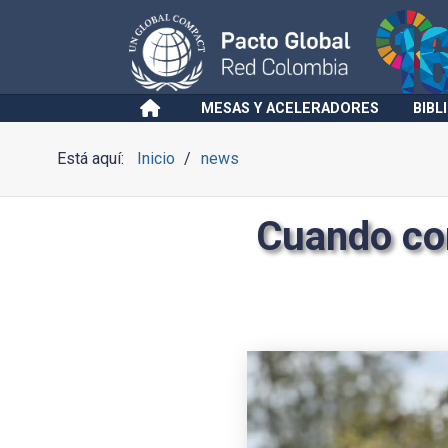
MESAS Y ACELERADORES
BIBL
Está aquí:
Inicio
news
Cuando con