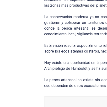
las zonas más productivas del planeta
La conservación moderna ya no cons
gestionar y colaborar en territorio
donde la pesca artesanal se desar
conocimiento local, vigilancia territor
Esta visión resulta especialmente re
sobre los ecosistemas costeros, nece
Hoy existe una oportunidad en la pen
Archipiélago de Humboldt y se ha suma
La pesca artesanal no existe sin ec
que dependen de esos ecosistemas.