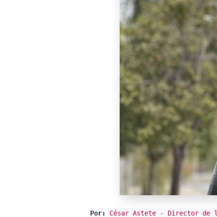
Por:
César Astete - Director de 