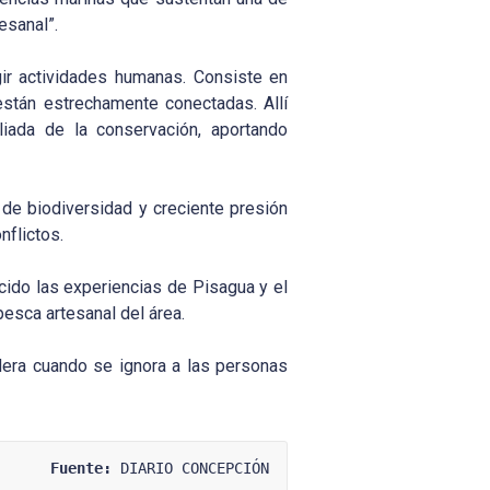
esanal”.
ir actividades humanas. Consiste en
están estrechamente conectadas. Allí
iada de la conservación, aportando
 de biodiversidad y creciente presión
nflictos.
cido las experiencias de Pisagua y el
esca artesanal del área.
dera cuando se ignora a las personas
Fuente:
 DIARIO CONCEPCIÓN