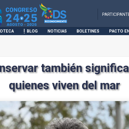
PARTICIPANT
IOTECA
BLOG
NOTICIAS
BOLETINES
PACTO E
servar también significa
quienes viven del mar