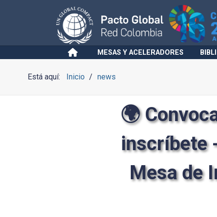
MESAS Y ACELERADORES
BIBL
Está aquí:
Inicio
news
🌍 Convoca
inscríbete
Mesa de I