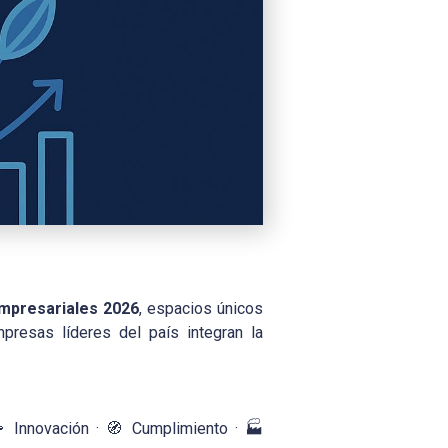
Empresariales 2026
, espacios únicos
resas líderes del país integran la
 Innovación · 🧭 Cumplimiento · 🏭