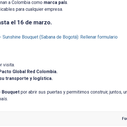
ionan a Colombia como
marca país
.
icables para cualquier empresa.
asta el 16 de marzo.
 - Sunshine Bouquet (Sabana de Bogotá): Rellenar formulario
 visita.
 Pacto Global Red Colombia.
u transporte y logística.
e Bouquet
por abrir sus puertas y permitirnos construir, juntos, u
país.
Fu