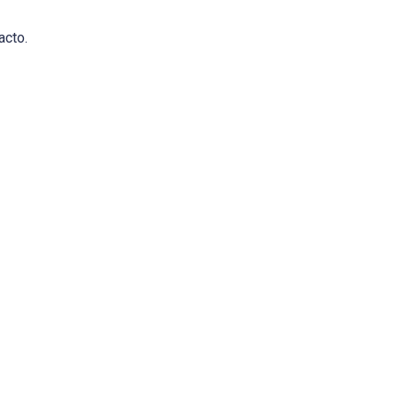
acto.