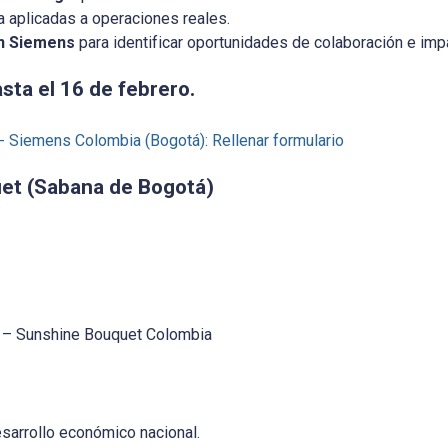
a aplicadas a operaciones reales.
n Siemens
para identificar oportunidades de colaboración e imp
sta el 16 de febrero.
 - Siemens Colombia (Bogotá): Rellenar formulario
et (Sabana de Bogotá)
l – Sunshine Bouquet Colombia
 desarrollo económico nacional.