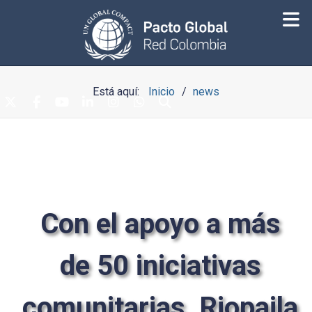
Está aquí:
Inicio
news
Con el apoyo a más
de 50 iniciativas
comunitarias, Riopaila