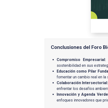
Conclusiones del Foro Bi
Compromiso Empresarial:
L
sostenibilidad en sus estrate
Educación como Pilar Fund
fomentar un cambio real en la 
Colaboración Intersectorial:
enfrentar los desafíos ambient
Innovación y Agenda Verde
enfoques innovadores que prior