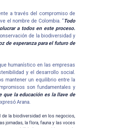
ente a través del compromiso de
eve el nombre de Colombia. “
Todo
olucrar a todos en este proceso.
nservación de la biodiversidad y
oz de esperanza para el futuro de
oque humanístico en las empresas
nibilidad y el desarrollo social.
 mantener un equilibrio entre la
compromisos son fundamentales y
 que la educación es la llave de
 expresó Arana.
l de la biodiversidad en los negocios,
 jornadas, la flora, fauna y las voces