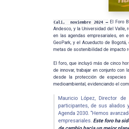
El Foro B
Cali, noviembre 2024 –
Andesco, y la Universidad del Valle, 
en las agendas empresariales, en e
GeoPark, y el Acueducto de Bogotá, e
metas de sostenibilidad de impacto re
El foro, que incluyó más de cinco h
de innovar, trabajar en conjunto co
desde la protección de especies y
medioambiental, evidenciando el com
Mauricio López, Director d
participantes, de sus aliados
Agenda 2030. “Hemos avanzado s
empresariales.
Este foro ha si
de cambio hacia un mejor plan