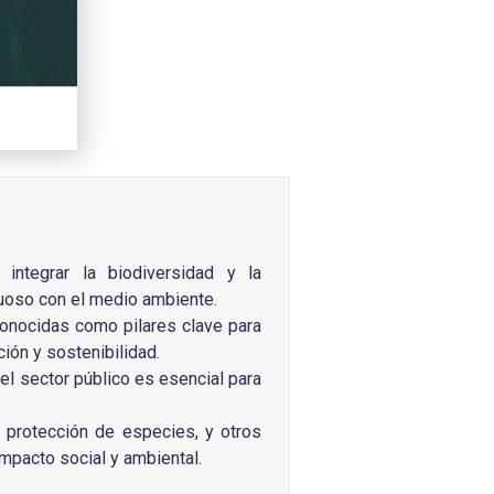
ntegrar la biodiversidad y la
tuoso con el medio ambiente.
conocidas como pilares clave para
ión y sostenibilidad.
l sector público es esencial para
protección de especies, y otros
impacto social y ambiental.