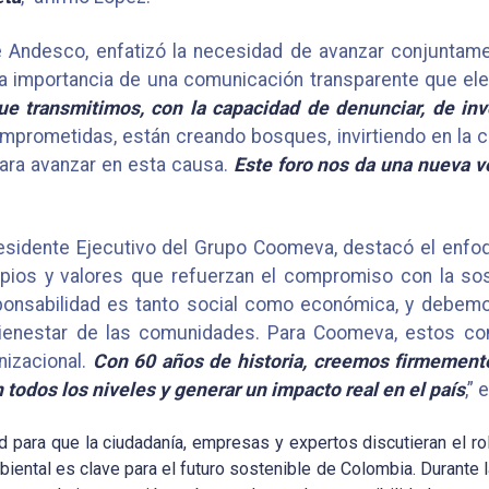
e Andesco, enfatizó la necesidad de avanzar conjuntam
la importancia de una comunicación transparente que el
 transmitimos, con la capacidad de denunciar, de inv
rometidas, están creando bosques, invirtiendo en la co
ara avanzar en esta causa.
Este foro nos da una nueva v
Presidente Ejecutivo del Grupo Coomeva, destacó el enf
pios y valores que refuerzan el compromiso con la soste
nsabilidad es tanto social como económica, y debemos
l bienestar de las comunidades. Para Coomeva, estos 
nizacional.
Con 60 años de historia, creemos firmemente
n todos los niveles y generar un impacto real en el país
,”
 para que la ciudadanía, empresas y expertos discutieran el ro
ental es clave para el futuro sostenible de Colombia. Durante las