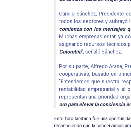
Camilo Sánchez, Presidente d
todos los sectores y subrayó 
comienza con los mensajes que
Muchas empresas están ya comp
asignando recursos técnicos p
Colombia
”, señaló Sánchez.
Por su parte, Alfredo Arana, 
cooperativas, basado en princi
"Entendemos que nuestra respo
rentabilidad empresarial y e
representan una prioridad orga
oro para elevar la conciencia e
Este foro también fue una oportunidad
reconociendo que la conservación ambi