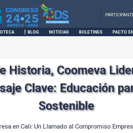
PARTICIPANT
IOTECA
BLOG
NOTICIAS
BOLETINES
PACTO E
e Historia, Coomeva Lide
aje Clave: Educación pa
Sostenible
resa en Cali: Un Llamado al Compromiso Empresa