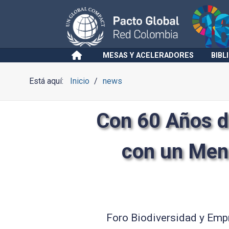
MESAS Y ACELERADORES
BIBL
Está aquí:
Inicio
news
Con 60 Años d
con un Mens
Foro Biodiversidad y Emp