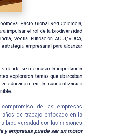
Coomeva, Pacto Global Red Colombia,
ra impulsar el rol de la biodiversidad
Indra, Veolia, Fundación ACDI/VOCA,
 estrategia empresarial para alcanzar
es donde se reconoció la importancia
antes exploraron temas que abarcaban
la educación en la concientización
nible.
 y compromiso de las empresas
5 años de trabajo enfocado en la
la biodiversidad con las misiones
nía y empresas puede ser un motor