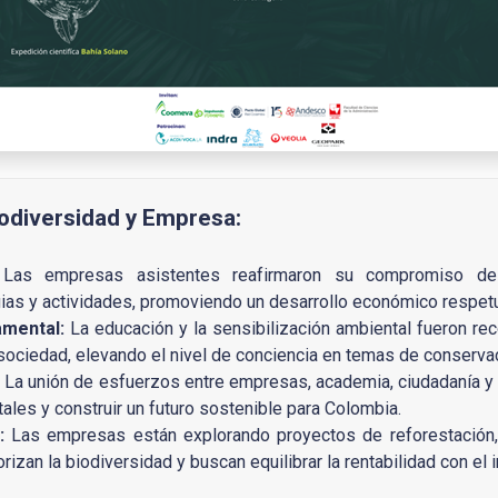
odiversidad y Empresa:
as empresas asistentes reafirmaron su compromiso de i
gias y actividades, promoviendo un desarrollo económico respe
amental:
La educación y la sensibilización ambiental fueron re
sociedad, elevando el nivel de conciencia en temas de conservac
La unión de esfuerzos entre empresas, academia, ciudadanía y e
ales y construir un futuro sostenible para Colombia.
:
Las empresas están explorando proyectos de reforestación, 
izan la biodiversidad y buscan equilibrar la rentabilidad con el 