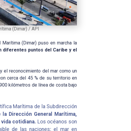
ítima (Dimar) / API
l Marítima (Dimar) puso en marcha la
n diferentes puntos del Caribe y el
s y el reconocimiento del mar como un
con cerca del 45 % de su territorio en
00 kilómetros de línea de costa bajo
tífica Marítima de la Subdirección
 la Dirección General Marítima,
 vida cotidiana.
Los océanos son
nible de las naciones; el mar en