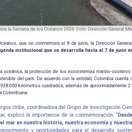
ra la Semana de los Océanos 2026. Foto: Dirección General Mar
céanos, que se conmemora el 8 de junio, la Dirección Genera
genda institucional que se desarrolla hasta el 7 de junio e
ura oceánica, la protección de los ecosistemas marino-costero
stenible del país. De acuerdo con la entidad, Colombia cuenta 
 928.000 kilómetros cuadrados, además de aproximadamente 2.9
ma Colombiana.
urgos Uribe, coordinadora del Grupo de Investigación Cien
ar, explicó la importancia de la conmemoración. “
Desde
del mar en nuestra historia, nuestra economía y nuestra
conocimiento y oportunidades para el desarrollo soste