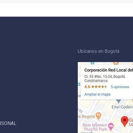
Ubícanos en Bogotá
ERSONAL