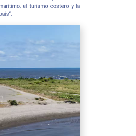
arítimo, el turismo costero y la
país”.