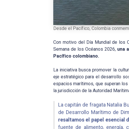
Desde el Pacífico, Colombia conmemo
Con motivo del Día Mundial de los O
Semana de los Océanos 2026,
una a
Pacífico colombiano.
La iniciativa busca promover la cult
eje estratégico para el desarrollo so
espacios marítimos, que superan los
la jurisdicción de la Autoridad Maríti
La capitán de fragata Natalia B
de Desarrollo Marítimo de Dim
resaltamos el papel esencial 
fuente de alimento, energía, 