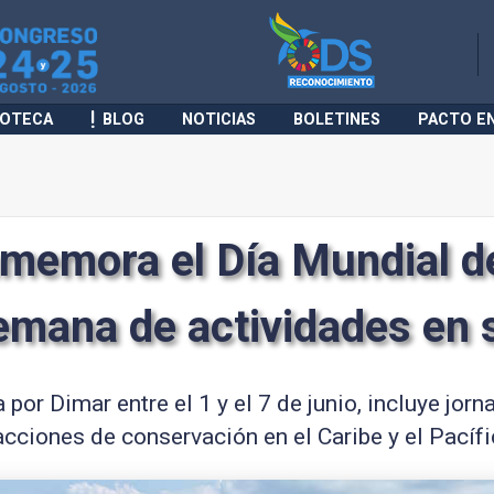
IOTECA
BLOG
NOTICIAS
BOLETINES
PACTO E
memora el Día Mundial d
emana de actividades en 
 por Dimar entre el 1 y el 7 de junio, incluye jor
cciones de conservación en el Caribe y el Pacíf