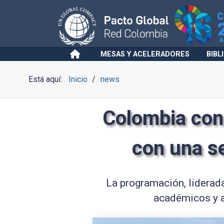
MESAS Y ACELERADORES
BIBL
Está aquí:
Inicio
news
Colombia con
con una s
La programación, liderada
académicos y a