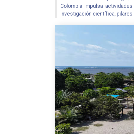
Colombia impulsa actividades 
investigación científica, pilare