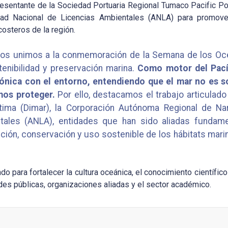
esentante de la Sociedad Portuaria Regional Tumaco Pacific Por
dad Nacional de Licencias Ambientales (ANLA) para promove
costeros de la región.
nos unimos a la conmemoración de la Semana de los Oc
enibilidad y preservación marina.
Como motor del Pacíf
ónica con el entorno, entendiendo que el mar no es so
mos proteger.
Por ello, destacamos el trabajo articulad
tima (Dimar), la Corporación Autónoma Regional de Nar
tales (ANLA), entidades que han sido aliadas fundam
ción, conservación y uso sostenible de los hábitats mari
o para fortalecer la cultura oceánica, el conocimiento científico
des públicas, organizaciones aliadas y el sector académico.