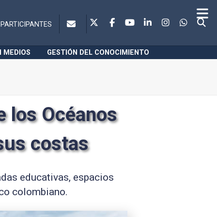
PARTICIPANTES
N MEDIOS
GESTIÓN DEL CONOCIMIENTO
e los Océanos
sus costas
nadas educativas, espacios
ico colombiano.