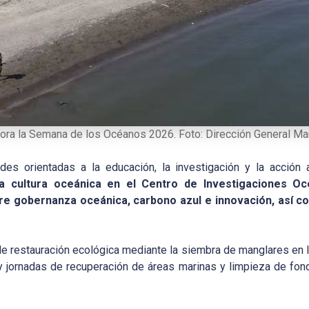
ra la Semana de los Océanos 2026. Foto: Dirección General Mar
es orientadas a la educación, la investigación y la acción 
la cultura oceánica en el Centro de Investigaciones Oc
re gobernanza oceánica, carbono azul e innovación, así co
e restauración ecológica mediante la siembra de manglares en I
y jornadas de recuperación de áreas marinas y limpieza de fon