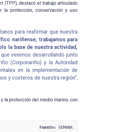
t (TPP), destacó el trabajo articulado
r la protección, conservación y uso
éanos para reafirmar que nuestra
ico nariñense, trabajamos para
lo la base de nuestra actividad,
o que venimos desarrollando junto
iño (Corponariño) y la Autoridad
entales en la implementación de
nos y costeros de nuestra región”,
 y la protección del medio marino, con
Fuente:
 SEMANA