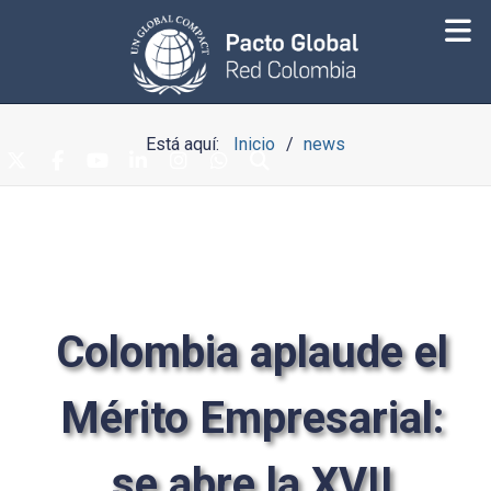
Está aquí:
Inicio
news
Colombia aplaude el
Mérito Empresarial:
se abre la XVII