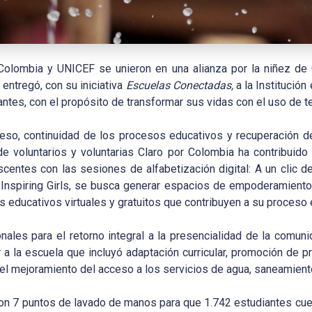
Colombia y UNICEF se unieron en una alianza por la niñez de
 entregó, con su iniciativa
Escuelas Conectadas,
a la Institució
antes, con el propósito de transformar sus vidas con el uso de t
eso, continuidad de los procesos educativos y recuperación de 
e voluntarios y voluntarias Claro por Colombia ha contribuido 
scentes con las sesiones de alfabetización digital: A un clic de
Inspiring Girls, se busca generar espacios de empoderamiento. 
 educativos virtuales y gratuitos que contribuyen a su proceso 
onales para el retorno integral a la presencialidad de la comun
 a la escuela que incluyó adaptación curricular, promoción de 
l mejoramiento del acceso a los servicios de agua, saneamiento
con 7 puntos de lavado de manos para que 1.742 estudiantes cu