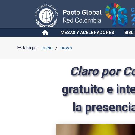
MESAS Y ACELERADORES
BIBL
Está aquí:
Inicio
news
Claro por 
gratuito e int
la presencia