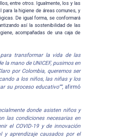
los, entre otros. Igualmente, los y las
al para la higiene de áreas comunes, y
gicas. De igual forma, se conformará
tizando así la sostenibilidad de las
higiene, acompañadas de una caja de
 para transformar la vida de las
 de la mano de UNICEF, pusimos en
Claro por Colombia, queremos ser
ando a los niños, las niñas y los
ar su proceso educativo””,
afirmó
ecialmente donde asisten niños y
on las condiciones necesarias en
nir el COVID-19 y de innovación
l y aprendizaje causados por el