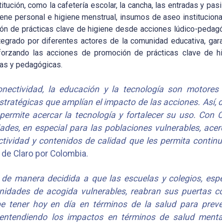
tución, como la cafetería escolar, la cancha, las entradas y pasil
iene personal e higiene menstrual, insumos de aseo institucion
ión de prácticas clave de higiene desde acciones lúdico-pedagó
egrado por diferentes actores de la comunidad educativa, garan
eforzando las acciones de promoción de prácticas clave de 
cas y pedagógicas.
onectividad, la educación y la tecnología son motores
stratégicas que amplían el impacto de las acciones. Así,
permite acercar la tecnología y fortalecer su uso. Con 
es, en especial para las poblaciones vulnerables, acerc
tividad y contenidos de calidad que les permita continu
 de Claro por Colombia.
de manera decidida a que las escuelas y colegios, esp
idades de acogida vulnerables, reabran sus puertas c
e tener hoy en día en términos de la salud para preve
 entendiendo los impactos en términos de salud menta