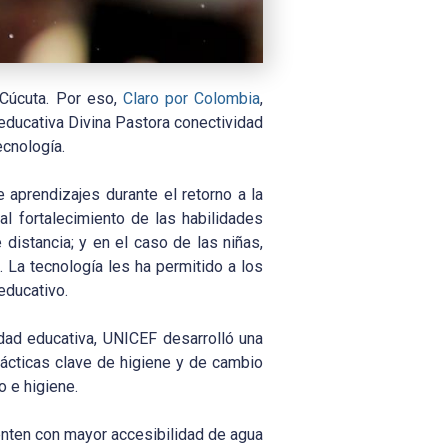
 Cúcuta. Por eso,
Claro por Colombia
,
n educativa Divina Pastora conectividad
ecnología.
aprendizajes durante el retorno a la
al fortalecimiento de las habilidades
 distancia; y en el caso de las niñas,
La tecnología les ha permitido a los
educativo.
idad educativa, UNICEF desarrolló una
prácticas clave de higiene y de cambio
 e higiene.
enten con mayor accesibilidad de agua