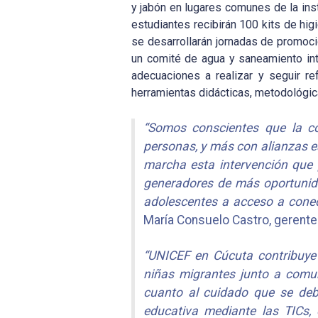
y jabón en lugares comunes de la insti
estudiantes recibirán 100 kits de hig
se desarrollarán jornadas de promoc
un comité de agua y saneamiento int
adecuaciones a realizar y seguir r
herramientas didácticas, metodológi
“Somos
conscientes
que
la c
personas, y más con alianzas e
marcha esta intervención que 
generadores de más oportunidad
adolescentes a acceso a conec
María Consuelo Castro, gerente
“UNICEF en Cúcuta contribuye 
niñas migrantes junto a comun
cuanto al cuidado que se deb
educativa mediante las TICs,