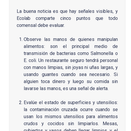
La buena noticia es que hay señales visibles, y
Ecolab comparte cinco puntos que todo
comensal debe evaluar.
Observe las manos de quienes manipulan
alimentos: son el principal medio de
transmisión de bacterias como Salmonella o
E. coli. Un restaurante seguro tendrá personal
con manos limpias, sin joyas ni uñas largas, y
usando guantes cuando sea necesario. Si
alguien toca dinero y luego su comida sin
lavarse las manos, es una señal de alerta.
Evalúe el estado de superficies y utensilios:
la contaminación cruzada ocurre cuando se
usan los mismos utensilios para alimentos
crudos y cocidos sin limpiarlos. Mesas,
cubiertos y vasos deben llegar limpios, y el