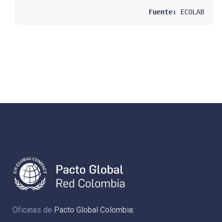
Fuente:
 ECOLAB
Oficinas de
Pacto Global Colombia: