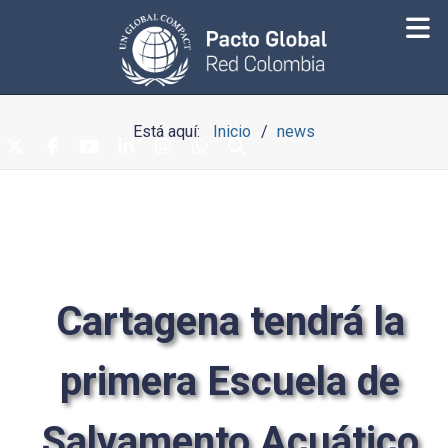
Está aquí:
Inicio
news
Cartagena tendrá la
primera Escuela de
Salvamento Acuático