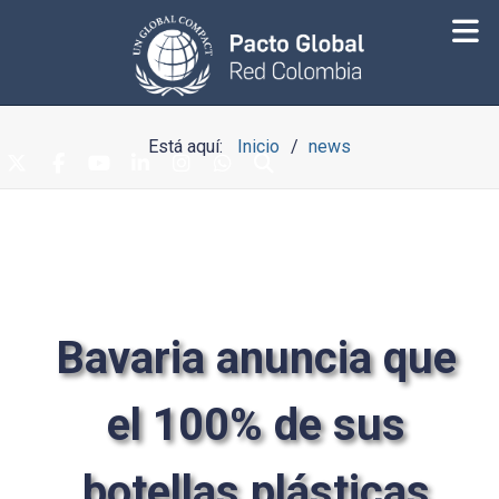
Está aquí:
Inicio
news
Bavaria anuncia que
el 100% de sus
botellas plásticas