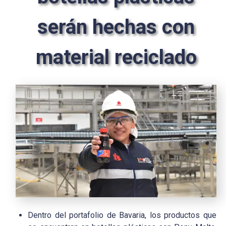
serán hechas con
material reciclado
Dentro del portafolio de Bavaria, los productos que