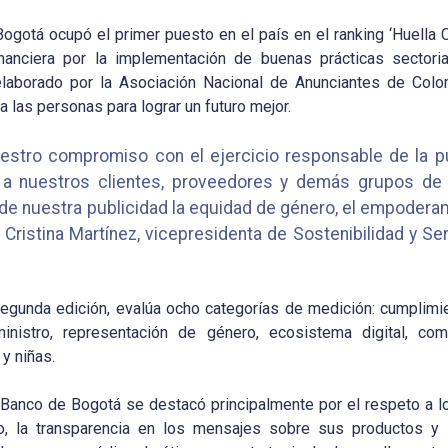
ogotá ocupó el primer puesto en el país en el ranking ‘Huell
inanciera por la implementación de buenas prácticas sectoria
 elaborado por la Asociación Nacional de Anunciantes de Col
 las personas para lograr un futuro mejor.
uestro compromiso con el ejercicio responsable de la 
a nuestros clientes, proveedores y demás grupos de 
 nuestra publicidad la equidad de género, el empoderami
 Cristina Martínez, vicepresidenta de Sostenibilidad y Se
segunda edición, evalúa ocho categorías de medición: cumplimien
nistro, representación de género, ecosistema digital, co
y niñas.
el Banco de Bogotá se destacó principalmente por el respeto a 
o, la transparencia en los mensajes sobre sus productos y s