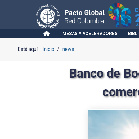
MESAS Y ACELERADORES
BIBL
Está aquí:
Inicio
news
Banco de Bo
comerc