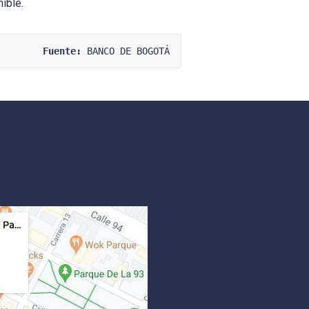
ible.
Fuente:
 BANCO DE BOGOTÁ