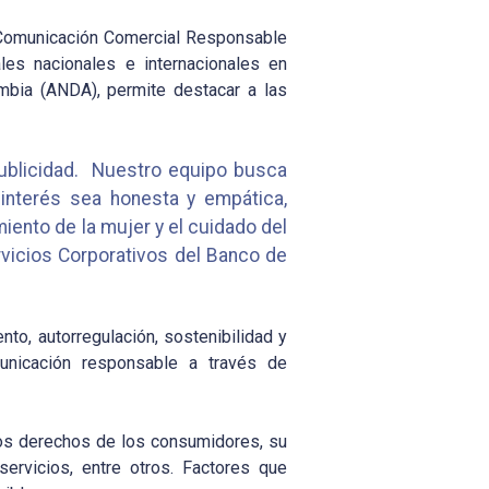
a Comunicación Comercial Responsable
les nacionales e internacionales en
ombia (ANDA), permite destacar a las
publicidad. Nuestro equipo busca
interés sea honesta y empática,
ento de la mujer y el cuidado del
rvicios Corporativos del Banco de
to, autorregulación, sostenibilidad y
municación responsable a través de
los derechos de los consumidores, su
ervicios, entre otros. Factores que