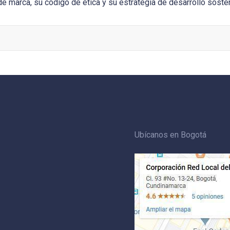
de marca, su código de ética y su estrategia de desarrollo sosten
Ubícanos en Bogotá