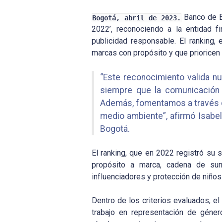
Banco de B
Bogotá, abril de 2023.
2022’, reconociendo a la entidad f
publicidad responsable. El ranking,
marcas con propósito y que prioricen a
“Este reconocimiento valida n
siempre que la comunicación 
Además, fomentamos a través de
medio ambiente”, afirmó Isabel
Bogotá.
El ranking, que en 2022 registró su 
propósito a marca, cadena de sumi
influenciadores y protección de niños 
Dentro de los criterios evaluados, 
trabajo en representación de géner