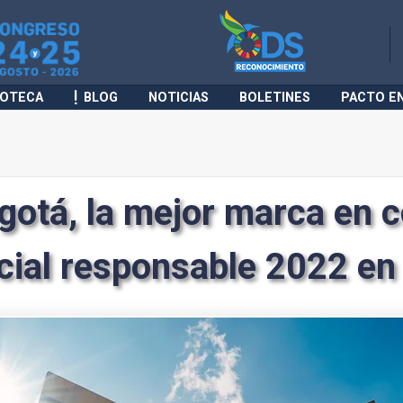
IOTECA
BLOG
NOTICIAS
BOLETINES
PACTO E
gotá, la mejor marca en 
ial responsable 2022 en 