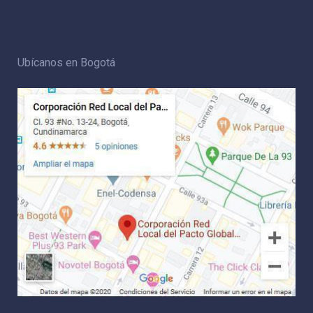
Ubícanos en Bogotá