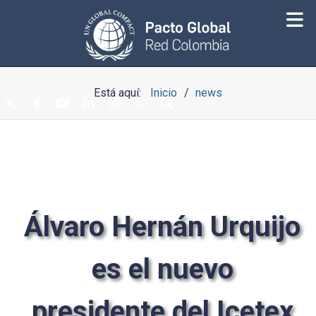
Está aquí:
Inicio
news
Álvaro Hernán Urquijo
es el nuevo
presidente del Icetex