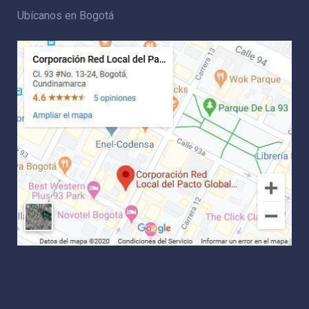
Ubícanos en Bogotá