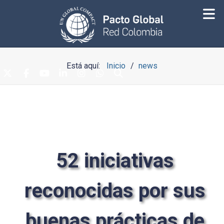
Está aquí:
Inicio
news
52 iniciativas
reconocidas por sus
buenas prácticas de