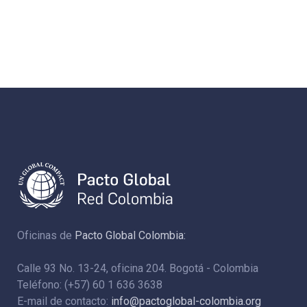
Oficinas de
Pacto Global Colombia:
Calle 93 No. 13-24, oficina 204. Bogotá - Colombia
Teléfono: (+57) 60 1 636 3638
E-mail de contacto:
info@pactoglobal-colombia.org