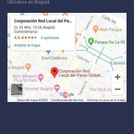
Ubícanos en Bogotá