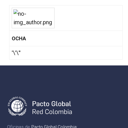
OCHA
'\'\''
Oficinas de
Pacto Global Colombia: