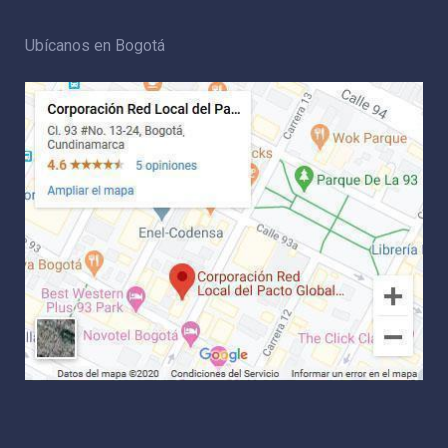
Ubícanos en Bogotá