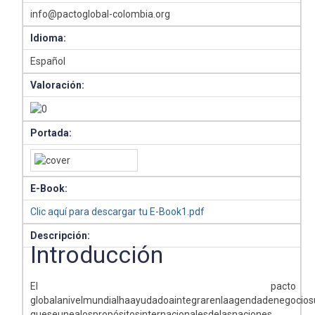
info@pactoglobal-colombia.org
Idioma:
Español
Valoración:
Portada:
E-Book:
Clic aquí para descargar tu E-Book1.pdf
Descripción:
Introducción
El pacto
globalanivelmundialhaayudadoaintegrarenlaagendadenegocio
queseunealospropósitosinternacionalesdelasnaciones