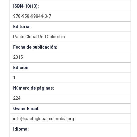
ISBN-10(13):
978-958-99844-3-7
Editorial:
Pacto Global Red Colombia
Fecha de publicación:
2015
Edición:
1
Número de páginas:
224
Owner Email:
info@pactoglobal-colombia.org
Idioma: