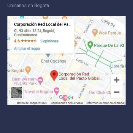
Ubícanos en Bogotá