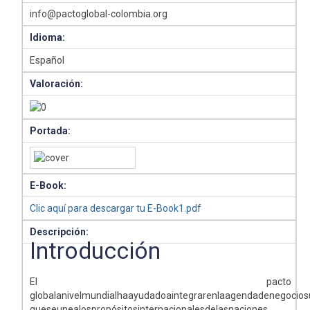
info@pactoglobal-colombia.org
Idioma:
Español
Valoración:
Portada:
E-Book:
Clic aquí para descargar tu E-Book1.pdf
Descripción:
Introducción
El pacto
globalanivelmundialhaayudadoaintegrarenlaagendadenegocio
queseunealospropósitosinternacionalesdelasnaciones