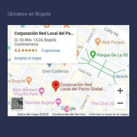
Ubícanos en Bogotá