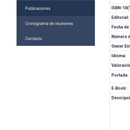
ISBN-10(1
Publicaciones
Editorial:
Cronograma de reuniones
Fecha de 
Número d
Contacto
Owner Em
Idioma:
Valoració
Portada:
E-Book:
Descripci