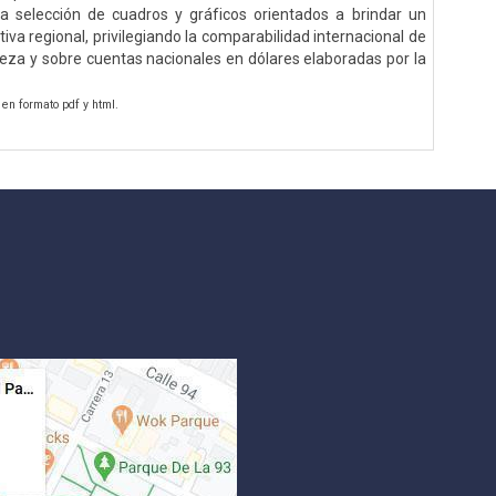
a selección de cuadros y gráficos orientados a brindar un
va regional, privilegiando la comparabilidad internacional de
reza y sobre cuentas nacionales en dólares elaboradas por la
 en formato pdf y html.