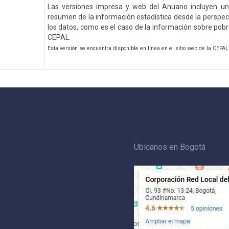
Las versiones impresa y web del Anuario incluyen un
resumen de la información estadística desde la perspecti
los datos, como es el caso de la información sobre pob
CEPAL.
Esta versión se encuentra disponible en línea en el sitio web de la CEPAL
Ubícanos en Bogotá