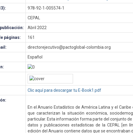
3):
978-92-1-005574-1
CEPAL
publicación:
Abril 2022
e páginas:
161
ail:
directorejecutivo@pactoglobal-colombia.org
Español
n:
Clic aquí para descargar tu E-Book1.pdf
ón:
En el Anuario Estadístico de América Latina y el Caribe
que caracterizan la situación económica, sociodemog
particular. Esta información forma parte del conjunto de
datos y publicaciones estadísticas de la CEPAL [en lí
edición del Anuario contiene datos que se encontraban 