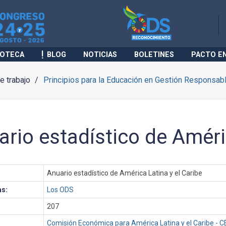
IOTECA
BLOG
NOTICIAS
BOLETINES
PACTO E
 trabajo
Principios para la Educación en Gestión Responsab
ario estadístico de Améri
Anuario estadístico de América Latina y el Caribe
as:
Los ODS
207
Comisión Económica para América Latina y el Caribe - 