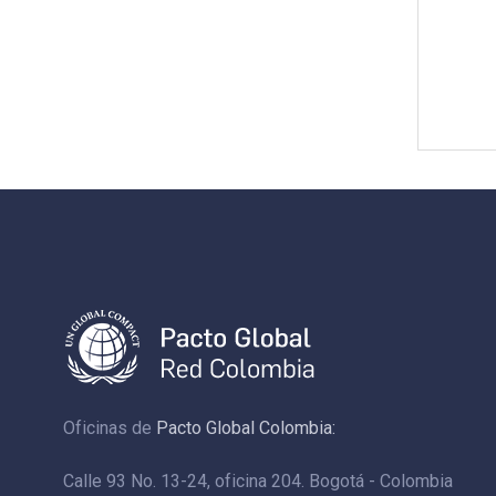
Oficinas de
Pacto Global Colombia:
Calle 93 No. 13-24, oficina 204. Bogotá - Colombia