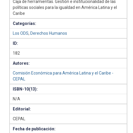
Caja de herramientas. Gestión e institucionalidad de las
políticas sociales para la igualdad en América Latina y el
Caribe
Categorías:
Los ODS
,
Derechos Humanos
ID:
182
Autores:
Comisión Económica para América Latina y el Caribe -
CEPAL
ISBN-10(13):
N/A
Editorial:
CEPAL
Fecha de publicación: