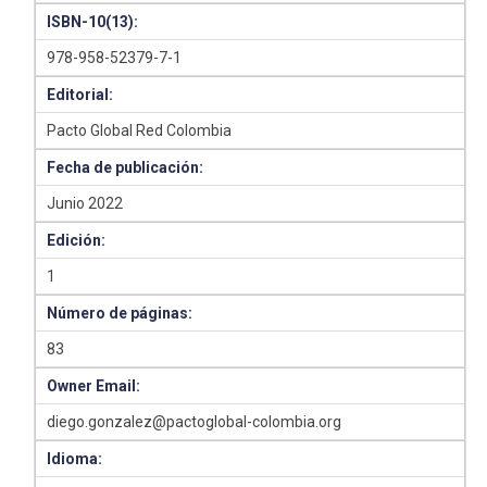
ISBN-10(13):
978-958-52379-7-1
Editorial:
Pacto Global Red Colombia
Fecha de publicación:
Junio 2022
Edición:
1
Número de páginas:
83
Owner Email:
diego.gonzalez@pactoglobal-colombia.org
Idioma: