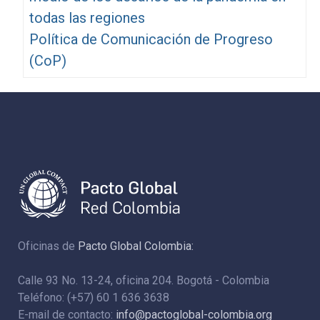
todas las regiones
Política de Comunicación de Progreso
(CoP)
Oficinas de
Pacto Global Colombia:
Calle 93 No. 13-24, oficina 204. Bogotá - Colombia
Teléfono: (+57) 60 1 636 3638
E-mail de contacto:
info@pactoglobal-colombia.org