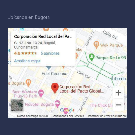
Ubícanos en Bogotá