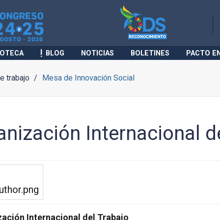
IOTECA
BLOG
NOTICIAS
BOLETINES
PACTO E
 trabajo
Mesa de Innovación Social
anización Internacional d
ación Internacional del Trabajo