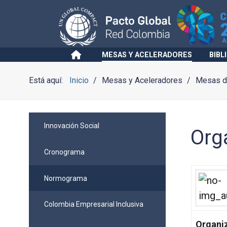
MESAS Y ACELERADORES
BIBL
Está aquí:
Inicio
Mesas y Aceleradores
Mesas de
Innovación Social
Org
Cronograma
Normograma
Colombia Empresarial Inclusiva
Organiz