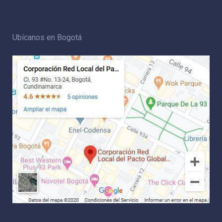
Ubícanos en Bogotá