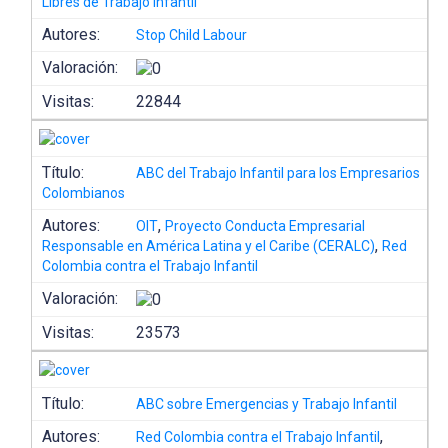
Libres de Trabajo Infantil
Autores:
Stop Child Labour
Valoración:
Visitas:
22844
Título:
ABC del Trabajo Infantil para los Empresarios
Colombianos
Autores:
,
OIT
Proyecto Conducta Empresarial
,
Responsable en América Latina y el Caribe (CERALC)
Red
Colombia contra el Trabajo Infantil
Valoración:
Visitas:
23573
Título:
ABC sobre Emergencias y Trabajo Infantil
Autores:
,
Red Colombia contra el Trabajo Infantil