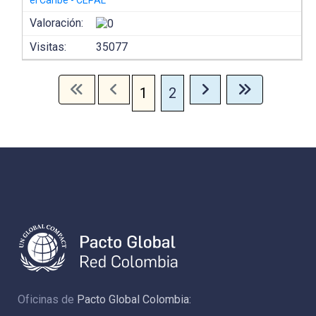
el Caribe - CEPAL
Valoración:
Visitas:
35077
1
2
Oficinas de
Pacto Global Colombia: