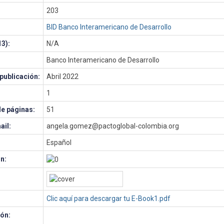
203
BID Banco Interamericano de Desarrollo
3):
N/A
Banco Interamericano de Desarrollo
publicación:
Abril 2022
1
e páginas:
51
ail:
angela.gomez@pactoglobal-colombia.org
Español
n:
Clic aquí para descargar tu E-Book1.pdf
ón: