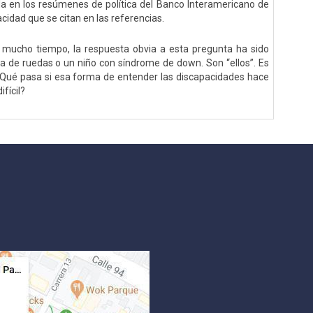
da en los resúmenes de política del Banco Interamericano de
acidad que se citan en las referencias.
 mucho tiempo, la respuesta obvia a esta pregunta ha sido
la de ruedas o un niño con síndrome de down. Son “ellos”. Es
 ¿Qué pasa si esa forma de entender las discapacidades hace
fícil?