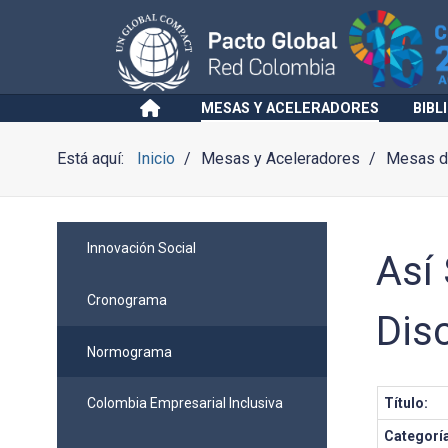
MESAS Y ACELERADORES
BIBL
Está aquí:
Inicio
Mesas y Aceleradores
Mesas de
Innovación Social
Así
Cronograma
Dis
Normograma
Título:
Colombia Empresarial Inclusiva
Categorí