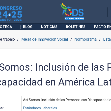
IOTECA
BLOG
NOTICIAS
BOLETINES
PACTO E
 trabajo
Mesa de Innovación Social
Normograma
Está
 Somos: Inclusión de las
capacidad en América Lati
Así Somos: Inclusión de las Personas con Discapacidad e
as:
Estándares Laborales