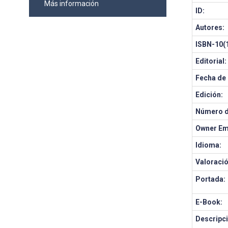
Más información
ID:
Autores:
ISBN-10(1
Editorial:
Fecha de 
Edición:
Número d
Owner Em
Idioma:
Valoració
Portada:
E-Book:
Descripci