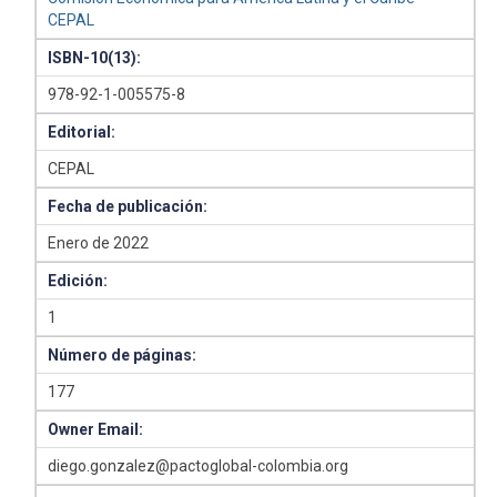
CEPAL
ISBN-10(13):
978-92-1-005575-8
Editorial:
CEPAL
Fecha de publicación:
Enero de 2022
Edición:
1
Número de páginas:
177
Owner Email:
diego.gonzalez@pactoglobal-colombia.org