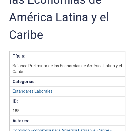
América Latina y el
Caribe
Título:
Balance Preliminar de las Economías de América Latina y el
Caribe
Categorías:
Estándares Laborales
ID:
188
Autores:
Comisión Económica para América Latina y el Caribe -