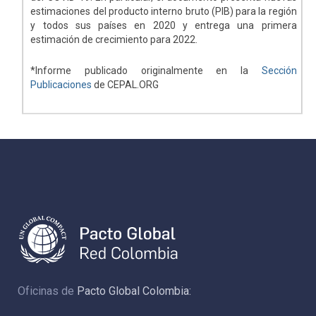
estimaciones del producto interno bruto (PIB) para la región
y todos sus países en 2020 y entrega una primera
estimación de crecimiento para 2022.
*Informe publicado originalmente en la
Sección
Publicaciones
de CEPAL.ORG
Oficinas de
Pacto Global Colombia: