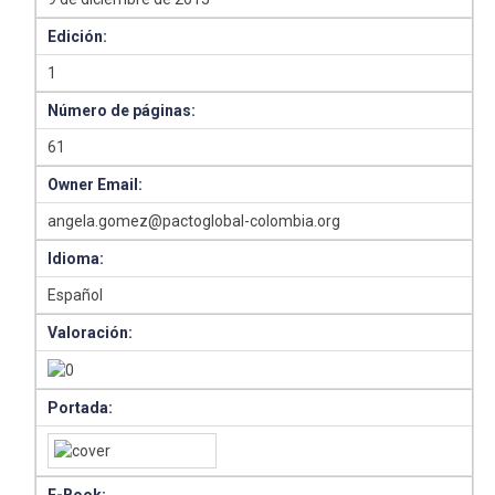
Edición:
1
Número de páginas:
61
Owner Email:
angela.gomez@pactoglobal-colombia.org
Idioma:
Español
Valoración:
Portada: