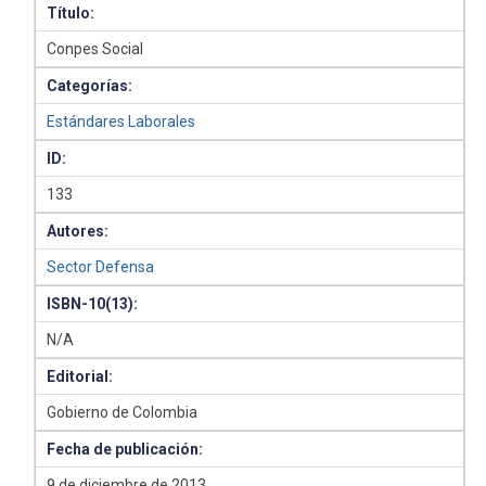
Título:
Conpes Social
Categorías:
Estándares Laborales
ID:
133
Autores:
Sector Defensa
ISBN-10(13):
N/A
Editorial:
Gobierno de Colombia
Fecha de publicación:
9 de diciembre de 2013