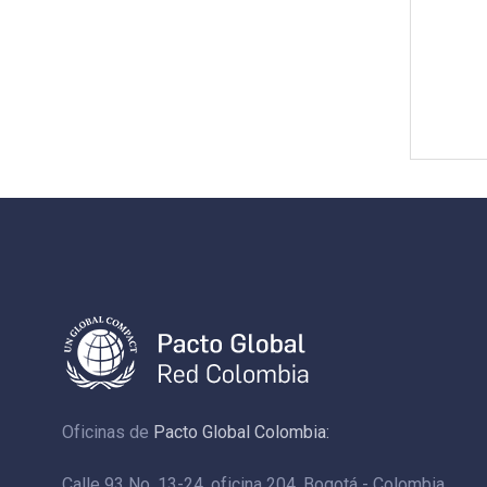
Oficinas de
Pacto Global Colombia:
Calle 93 No. 13-24, oficina 204. Bogotá - Colombia