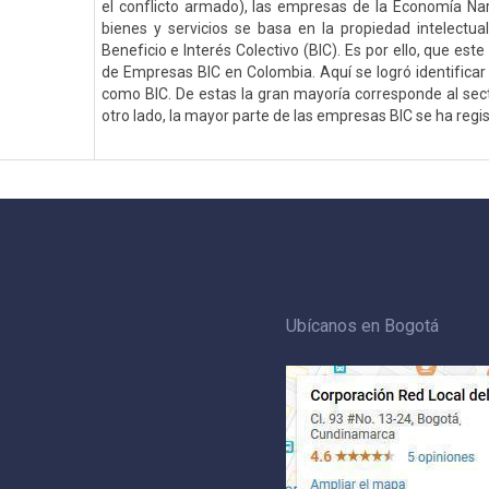
el conflicto armado), las empresas de la Economía Na
bienes y servicios se basa en la propiedad intelectu
Beneficio e Interés Colectivo (BIC). Es por ello, que es
de Empresas BIC en Colombia. Aquí se logró identificar
como BIC. De estas la gran mayoría corresponde al sector
otro lado, la mayor parte de las empresas BIC se ha regi
Ubícanos en Bogotá