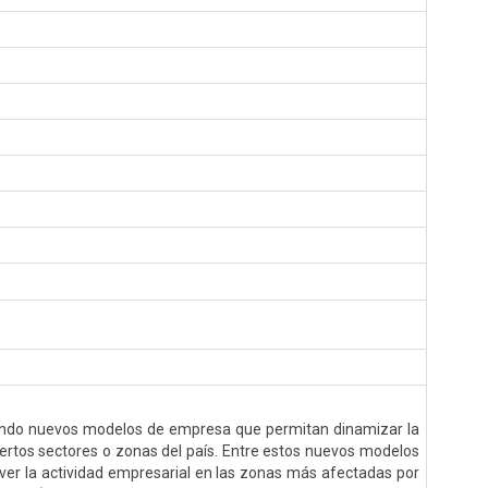
ndo nuevos modelos de empresa que permitan dinamizar la
ciertos sectores o zonas del país. Entre estos nuevos modelos
r la actividad empresarial en las zonas más afectadas por