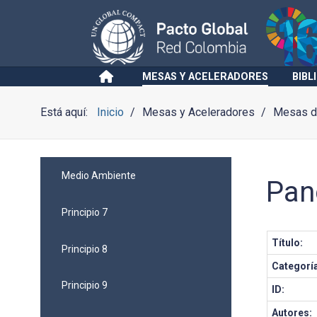
MESAS Y ACELERADORES
BIBL
Está aquí:
Inicio
Mesas y Aceleradores
Mesas de
Medio Ambiente
Pan
Principio 7
Título:
Principio 8
Categorí
Principio 9
ID:
Autores: