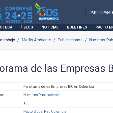
PARTICIPANT
IOTECA
BLOG
NOTICIAS
BOLETINES
PACTO E
 trabajo
Medio Ambiente
Publicaciones
Nuestras Pub
orama de las Empresas B
Panorama de las Empresas BIC en Colombia
as:
Nuestras Publicaciones
163
Pacto Global Red Colombia