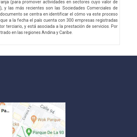
ranja (para promover actividades en sectores cuyo valor de
al), y las más recientes son las Sociedades Comerciales de
te documento se centra en identificar el cómo va este proceso
 que a la fecha el país cuenta con 300 empresas registradas
 terciario, y está asociada a la prestación de servicios. Por
strado en las regiones Andina y Caribe.