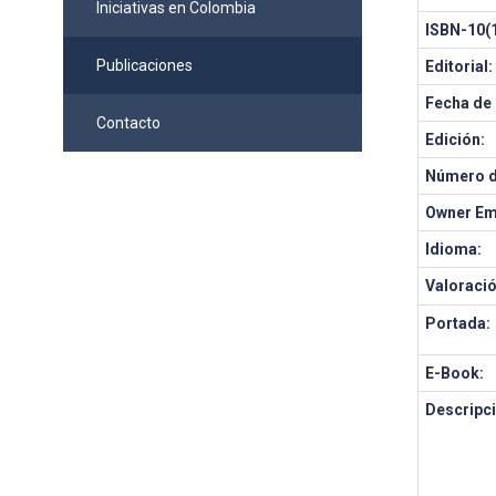
Iniciativas en Colombia
ISBN-10(1
Publicaciones
Editorial:
Fecha de 
Contacto
Edición:
Número d
Owner Em
Idioma:
Valoració
Portada:
E-Book:
Descripci