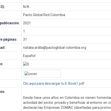
3):
N/A
Pacto Global Red Colombia
publicación:
2021
1
e páginas:
31
ail:
natalia.ardila@pactoglobal-colombia.org
Español
n:
Clic aquí para descargar tu E-Book1.pdf
ón:
Desde hace unos años en Colombia se vienen fomenta
actividad del sector privado y beneficiar al entorno en 
destacan las Empresas ZOMAC (diseñadas para promove