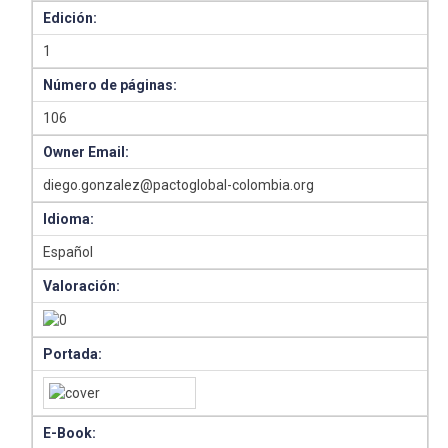
Edición:
1
Número de páginas:
106
Owner Email:
diego.gonzalez@pactoglobal-colombia.org
Idioma:
Español
Valoración:
Portada:
E-Book: