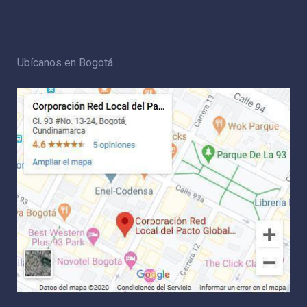
Ubícanos en Bogotá