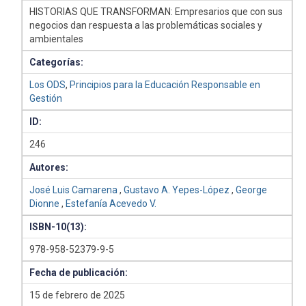
HISTORIAS QUE TRANSFORMAN: Empresarios que con sus
negocios dan respuesta a las problemáticas sociales y
ambientales
Categorías:
Los ODS
,
Principios para la Educación Responsable en
Gestión
ID:
246
Autores:
José Luis Camarena
,
Gustavo A. Yepes-López
,
George
Dionne
,
Estefanía Acevedo V.
ISBN-10(13):
978-958-52379-9-5
Fecha de publicación:
15 de febrero de 2025