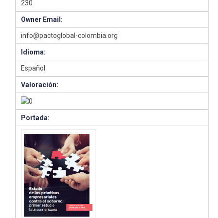
230
Owner Email:
info@pactoglobal-colombia.org
Idioma:
Español
Valoración:
Portada: