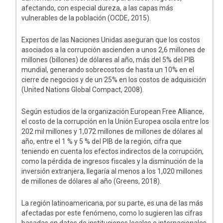
afectando, con especial dureza, a las capas más
vulnerables de la población (OCDE, 2015).
Expertos de las Naciones Unidas aseguran que los costos
asociados a la corrupción ascienden a unos 2,6 millones de
millones (billones) de dólares al año, más del 5% del PIB
mundial, generando sobrecostos de hasta un 10% en el
cierre de negocios y de un 25% en los costos de adquisición
(United Nations Global Compact, 2008).
Según estudios de la organización European Free Alliance,
el costo de la corrupción en la Unión Europea oscila entre los
202 mil millones y 1,072 millones de millones de dólares al
año, entre el 1 % y 5 % del PIB de la región, cifra que
teniendo en cuenta los efectos indirectos de la corrupción,
como la pérdida de ingresos fiscales y la disminución de la
inversión extranjera, llegaría al menos a los 1,020 millones
de millones de dólares al año (Greens, 2018).
La región latinoamericana, por su parte, es una de las más
afectadas por este fenómeno, como lo sugieren las cifras
basadas en datos de instituciones locales e internacionales,