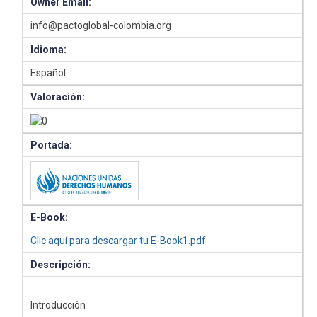
Owner Email:
info@pactoglobal-colombia.org
Idioma:
Español
Valoración:
Portada:
E-Book:
Clic aquí para descargar tu E-Book1.pdf
Descripción:
Introducción