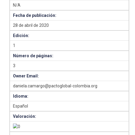
N/A
Fecha de publicación:
28 de abril de 2020
Edición:
1
Número de páginas:
3
Owner Email:
daniela.camargo@pactoglobal-colombia.org
Idioma:
Español
Valoración: