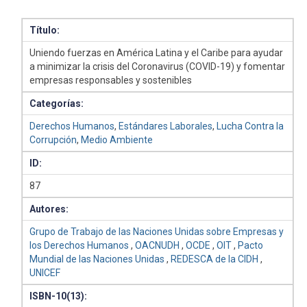
Título:
Uniendo fuerzas en América Latina y el Caribe para ayudar
a minimizar la crisis del Coronavirus (COVID-19) y fomentar
empresas responsables y sostenibles
Categorías:
Derechos Humanos
,
Estándares Laborales
,
Lucha Contra la
Corrupción
,
Medio Ambiente
ID:
87
Autores:
Grupo de Trabajo de las Naciones Unidas sobre Empresas y
los Derechos Humanos
,
OACNUDH
,
OCDE
,
OIT
,
Pacto
Mundial de las Naciones Unidas
,
REDESCA de la CIDH
,
UNICEF
ISBN-10(13):