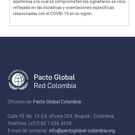
asistencia a la cual se comprometen los signatarios se verá
reflejada en las iniciativas y orientaciones específicas
relacionadas con el COVID-19 en la región.
Oficinas de
Pacto Global Colombia:
Calle 93 No. 13-24, oficina 204. Bogotá - Colombia
Teléfono: (+57) 60 1 636 3638
E-mail de contacto:
info@pactoglobal-colombia.org