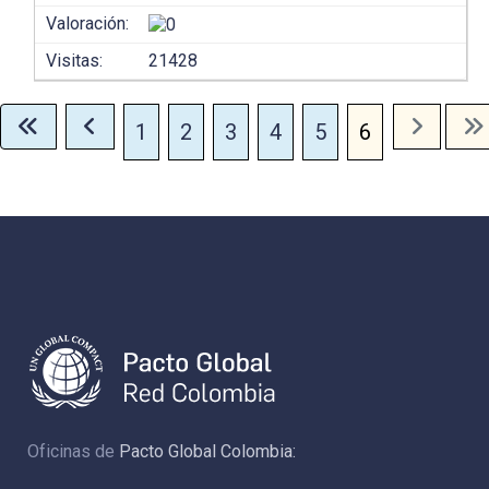
Valoración:
Visitas:
21428
1
2
3
4
5
6
Oficinas de
Pacto Global Colombia: