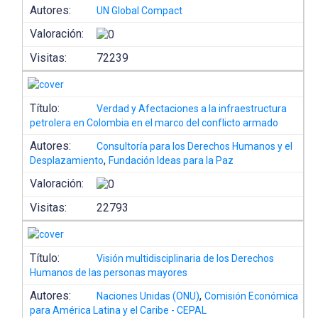
Autores:
UN Global Compact
Valoración:
Visitas:
72239
Título:
Verdad y Afectaciones a la infraestructura
petrolera en Colombia en el marco del conflicto armado
Autores:
Consultoría para los Derechos Humanos y el
,
Desplazamiento
Fundación Ideas para la Paz
Valoración:
Visitas:
22793
Título:
Visión multidisciplinaria de los Derechos
Humanos de las personas mayores
Autores:
,
Naciones Unidas (ONU)
Comisión Económica
para América Latina y el Caribe - CEPAL