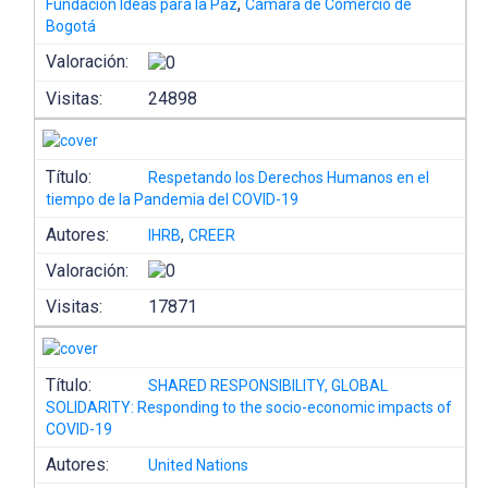
,
Fundación Ideas para la Paz
Cámara de Comercio de
Bogotá
Valoración:
Visitas:
24898
Título:
Respetando los Derechos Humanos en el
tiempo de la Pandemia del COVID-19
Autores:
,
IHRB
CREER
Valoración:
Visitas:
17871
Título:
SHARED RESPONSIBILITY, GLOBAL
SOLIDARITY: Responding to the socio-economic impacts of
COVID-19
Autores:
United Nations