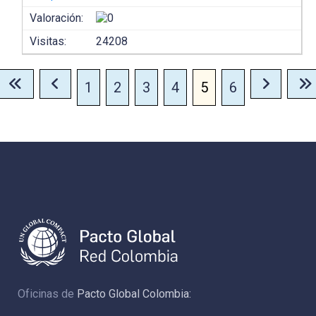
Valoración:
Visitas:
24208
1
2
3
4
5
6
Oficinas de
Pacto Global Colombia: