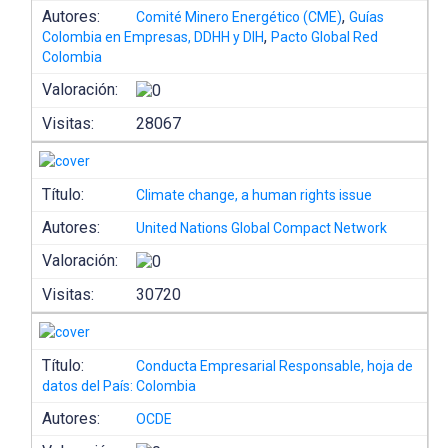
Autores:
,
Comité Minero Energético (CME)
Guías
,
Colombia en Empresas, DDHH y DIH
Pacto Global Red
Colombia
Valoración:
Visitas:
28067
Título:
Climate change, a human rights issue
Autores:
United Nations Global Compact Network
Valoración:
Visitas:
30720
Título:
Conducta Empresarial Responsable, hoja de
datos del País: Colombia
Autores:
OCDE