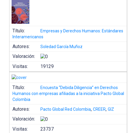
Título:
Empresas y Derechos Humanos: Estándares
Interamericanos
Autores:
Soledad García Muñoz
Valoración:
Visitas:
19129
Título:
Encuesta “Debida Diligencia” en Derechos
Humanos con empresas afiliadas a la iniciativa Pacto Global
Colombia
Autores:
,
,
Pacto Global Red Colombia
CREER
GIZ
Valoración:
Visitas:
23737