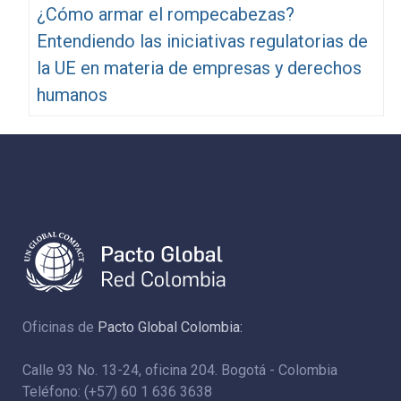
¿Cómo armar el rompecabezas?
Entendiendo las iniciativas regulatorias de
la UE en materia de empresas y derechos
humanos
Oficinas de
Pacto Global Colombia:
Calle 93 No. 13-24, oficina 204. Bogotá - Colombia
Teléfono: (+57) 60 1 636 3638